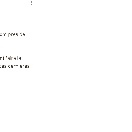
iom près de 
 faire la 
ces dernières 