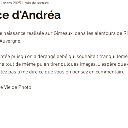
1 mars 2025
1 min de lecture
ce d'Andréa
e naissance réalisée sur Gimeaux, dans les alentours de R
Auvergne. 
ée puisqu'on a dérangé bébé qui souhaitait tranquillement
ns tout de même pu en tirer qulques images. J'espère que 
sitez pas à me dire ce que vous en pensez en commentaire. 
ne Vie de Photo