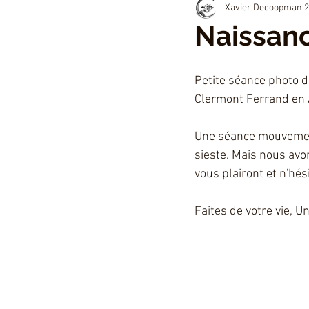
Xavier Decoopman
2
Partenaires
Naissan
Petite séance photo d
Clermont Ferrand en 
Une séance mouvement
sieste. Mais nous avo
vous plairont et n'hé
Faites de votre vie, U