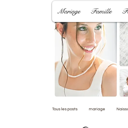
Mariage
Famille
F
Tous les posts
mariage
Naiss