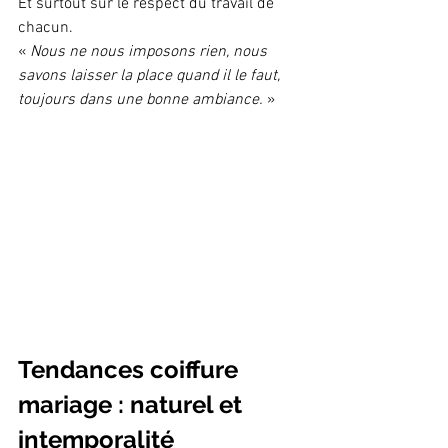
Et surtout sur le respect du travail de 
chacun.
« 
Nous ne nous imposons rien, nous 
savons laisser la place quand il le faut, 
toujours dans une bonne ambiance.
 »
Tendances coiffure 
mariage : naturel et 
intemporalité