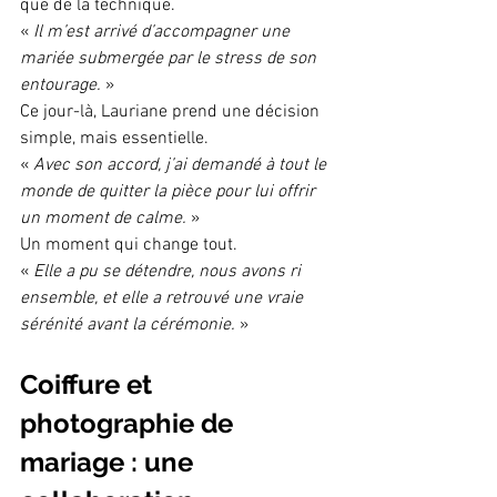
que de la technique.
« 
Il m’est arrivé d’accompagner une 
mariée submergée par le stress de son 
entourage.
 »
Ce jour-là, Lauriane prend une décision 
simple, mais essentielle.
« 
Avec son accord, j’ai demandé à tout le 
monde de quitter la pièce pour lui offrir 
un moment de calme.
 »
Un moment qui change tout.
« 
Elle a pu se détendre, nous avons ri 
ensemble, et elle a retrouvé une vraie 
sérénité avant la cérémonie.
 »
Coiffure et 
photographie de 
mariage : une 